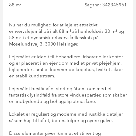
88 m²
Sagsnr.: 342345961
Nu har du mulighed for at leje et attraktivt
erhvervslejemål på i alt 88 m²på henholdsvis 30 m² og
58 m² i et dynamisk erhvervsfællesskab på
Moselundsvej 3, 3000 Helsingør.
Lejemålet er ideelt til behandlere, frisører eller kontor
og er placeret i en ejendom med et privat plejehjem,
lejligheder samt et kommende lægehus, hvilket sikrer
en stabil kundestrøm.
Lejemålet består af et stort og åbent rum med et
fantastisk lysindfald fra store vinduespartier, som skaber
en indbydende og behagelig atmosfære.
Lokalet er regulært og moderne med rustikke detaljer
såsom højt til loftet, betonstolper og nyere gulve.
Disse elementer giver rummet et stilrent og