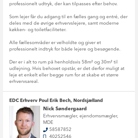
professionelt udtryk, der kan tilpasses efter behov.
Som lejer får du adgang til en fælles gang og entré, der
deles med de øvrige erhvervslejere, samt moderne
køkken- og toiletfaciliteter.
Alle fællesområder er velholdte og giver et
professionelt indtryk for både lejere og besøgende.
Der er i alt to rum på henholdsvis 58m² og 30m² til
udlejning. Hvis behovet opstår, er det derfor muligt at
leje et enkelt eller begge rum for at skabe et større
erhvervsareal.
EDC Erhverv Poul Erik Bech, Nordsjælland
Nick Søndergaard
Erhvervsmægler, ejendomsmægler,
MDE
58587852
40252546