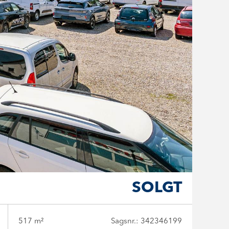
SOLGT
517 m²
Sagsnr.: 342346199