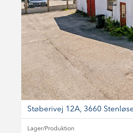
Støberivej 12A, 3660 Stenløs
Lager/Produktion