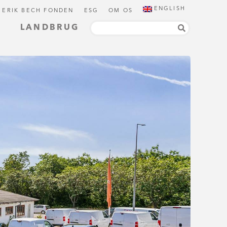
ENGLISH
 ERIK BECH FONDEN
ESG
OM OS
LANDBRUG