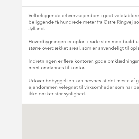
Velbeliggende erhvervsejendom i godt veletablere
beliggende få hundrede meter fra Østre Ringvej so
Jylland.
Hovedbygningen er opført i røde sten med build-
større overdækket areal, som er anvendeligt til opla
Indretningen er flere kontorer, gode omklædningsr
nemt omdannes til kontor.
Udover bebyggelsen kan nævnes at det meste af gr
ejendommen velegnet til virksomheder som har behov
ikke ønsker stor synlighed.