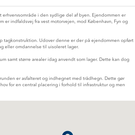
t erhvervsområde i den sydlige del af byen. Ejendommen er
m er indfaldsvej fra vest motorvejen, mod København, Fyn og
up tagkonstruktion. Udover denne er der på ejendommen opført
g eller omdannelse til uisoleret lager.
um samt større arealer idag anvendt som lager. Dette kan dog
unden er asfalteret og indhegnet med trådhegn. Dette gør
 for en central placering i forhold til infrastruktur og men