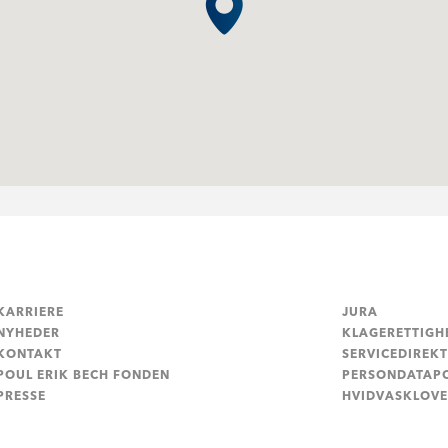
KARRIERE
JURA
NYHEDER
KLAGERETTIGH
KONTAKT
SERVICEDIREKT
POUL ERIK BECH FONDEN
PERSONDATAPO
PRESSE
HVIDVASKLOV