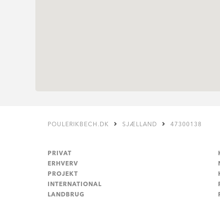
POULERIKBECH.DK
SJÆLLAND
47300138
PRIVAT
ERHVERV
PROJEKT
INTERNATIONAL
LANDBRUG