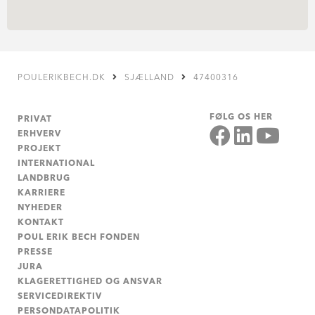
POULERIKBECH.DK
SJÆLLAND
47400316
FØLG OS HER
PRIVAT
ERHVERV
PROJEKT
INTERNATIONAL
LANDBRUG
KARRIERE
NYHEDER
KONTAKT
POUL ERIK BECH FONDEN
PRESSE
JURA
KLAGERETTIGHED OG ANSVAR
SERVICEDIREKTIV
PERSONDATAPOLITIK