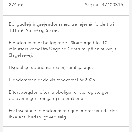
274 m²
Sagsnr.: 47400316
Boligudlejningsejendom med tre lejemål fordelt på
131 m², 95 m² og 55 m².
Ejendommen er beliggende i Skørpinge blot 10
minutters kørsel fra Slagelse Centrum, på en stikvej til
Slagelsevej.
Hyggelige udenomsarealer, samt garage.
Ejendommen er delvis renoveret i år 2005.
Efterspørgslen efter lejeboliger er stor og sælger
oplever ingen tomgang i lejemålene.
For investor er ejendommen rigtig interessant da der
ikke er tilbudspligt ved salg.