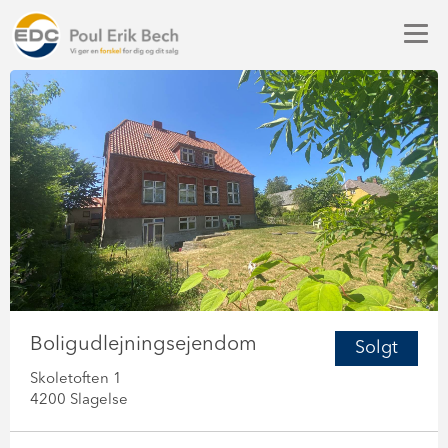
Boligudlejningsejendom
Solgt
Skoletoften 1
4200 Slagelse