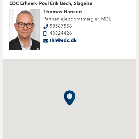
EDC Erhverv Poul Erik Bech, Slagelse
Thomas Hansen
Partner, ejendomsmægler, MDE
58587558
40324426
thh@edc.dk