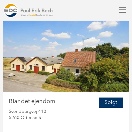
Blandet ejendom
Solgt
Svendborgvej 410
5260 Odense S