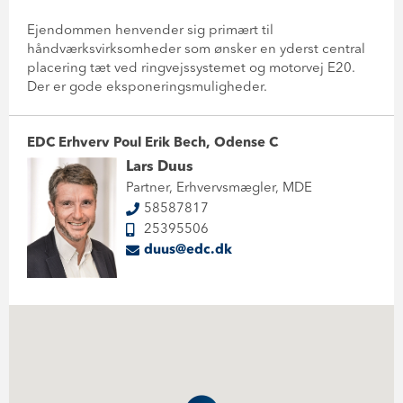
Ejendommen henvender sig primært til
håndværksvirksomheder som ønsker en yderst central
placering tæt ved ringvejssystemet og motorvej E20.
Der er gode eksponeringsmuligheder.
EDC Erhverv Poul Erik Bech, Odense C
Lars Duus
Partner, Erhvervsmægler, MDE
58587817
25395506
duus@edc.dk