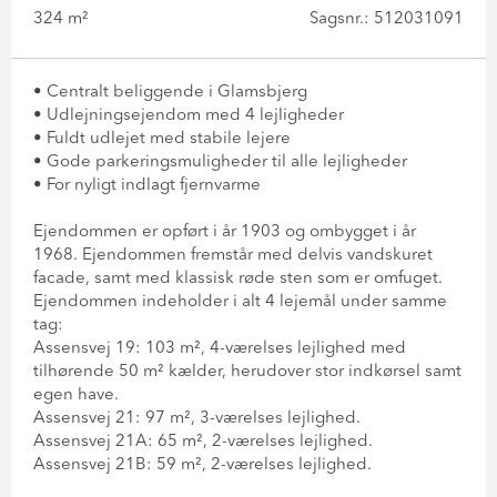
324 m²
Sagsnr.: 512031091
• Centralt beliggende i Glamsbjerg
• Udlejningsejendom med 4 lejligheder
• Fuldt udlejet med stabile lejere
• Gode parkeringsmuligheder til alle lejligheder
• For nyligt indlagt fjernvarme
Ejendommen er opført i år 1903 og ombygget i år
1968. Ejendommen fremstår med delvis vandskuret
facade, samt med klassisk røde sten som er omfuget.
Ejendommen indeholder i alt 4 lejemål under samme
tag:
Assensvej 19: 103 m², 4-værelses lejlighed med
tilhørende 50 m² kælder, herudover stor indkørsel samt
egen have.
Assensvej 21: 97 m², 3-værelses lejlighed.
Assensvej 21A: 65 m², 2-værelses lejlighed.
Assensvej 21B: 59 m², 2-værelses lejlighed.