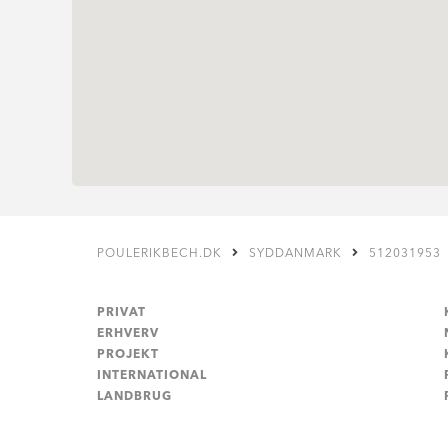
POULERIKBECH.DK
SYDDANMARK
512031953
PRIVAT
ERHVERV
PROJEKT
INTERNATIONAL
LANDBRUG