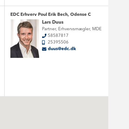
EDC Erhverv Poul Erik Bech, Odense C
Lars Duus
Partner, Erhvervsmægler, MDE
58587817
25395506
duus@edc.dk