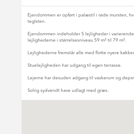
Ejendommen er opført i palæstil i røde mursten,
teglsten.
Ejendommen indeholder 5 lejligheder i varierende st
lejlighederne i størrelsesniveau 59 m² til 79 m².
Lejlighederne fremstår alle med flotte nyere køkk
Stuelejligheden har udgang til egen terrasse.
Lejerne har desuden adgang til vaskerum og depo
Solrig sydvendt have udlagt med græs.