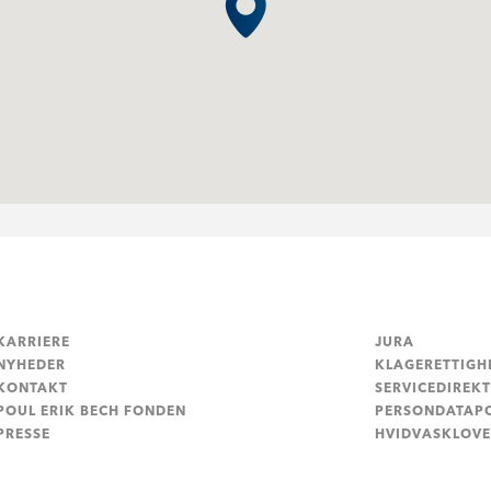
KARRIERE
JURA
NYHEDER
KLAGERETTIGH
KONTAKT
SERVICEDIREKT
POUL ERIK BECH FONDEN
PERSONDATAPO
PRESSE
HVIDVASKLOV