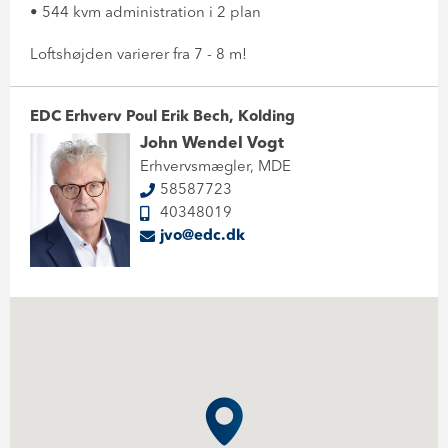
• 544 kvm administration i 2 plan
Loftshøjden varierer fra 7 - 8 m!
EDC Erhverv Poul Erik Bech, Kolding
John Wendel Vogt
Erhvervsmægler, MDE
58587723
40348019
jvo@edc.dk