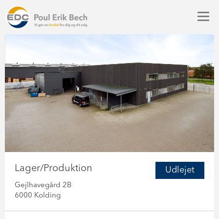
Lager/Produktion
Udlejet
Gejlhavegård 2B
6000 Kolding