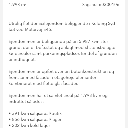
1.993 m²
Sagsnr.: 60300106
Utrolig flot domicilejendom beliggende i Kolding Syd
tæt ved Motorvej E45.
Ejendommen er beliggende på en 5.987 kvm stor
grund, der er befæstet og anlagt med sf-stensbelagte
kørearealer samt parkeringspladser. En del af grunden
er indhegnet.
Ejendommen er opført over en betonkonstruktion og
fremstår med facader i etagehøje elementer
kombineret med flotte glasfacader.
Ejendommen har et samlet areal på 1.993 kvm og
indrettet således:
• 391 kvm salgsareal/butik
• 856 kvm salgsareal/lager
• 202 kvm kold lager