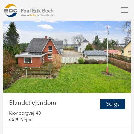
Blandet ejendom
Solgt
Kronborgvej 40
6600 Vejen