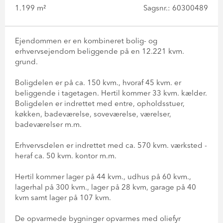
1.199 m²
Sagsnr.: 60300489
Ejendommen er en kombineret bolig- og
erhvervsejendom beliggende på en 12.221 kvm.
grund.
Boligdelen er på ca. 150 kvm., hvoraf 45 kvm. er
beliggende i tagetagen. Hertil kommer 33 kvm. kælder.
Boligdelen er indrettet med entre, opholdsstuer,
køkken, badeværelse, soveværelse, værelser,
badeværelser m.m.
Erhvervsdelen er indrettet med ca. 570 kvm. værksted -
heraf ca. 50 kvm. kontor m.m.
Hertil kommer lager på 44 kvm., udhus på 60 kvm.,
lagerhal på 300 kvm., lager på 28 kvm, garage på 40
kvm samt lager på 107 kvm.
De opvarmede bygninger opvarmes med oliefyr