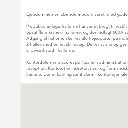
Ejendommen er løbende moderniseret, med gode pa
Produktions/lagerhallerne har været brugt til rustfr
opsat flere kraner i hallerne, og der indlagt 600A 
Adgang til hallerne sker via alu hejseporte, på indh
2 haller, med en let skillevæg. Der er varme og genv
slibeværksted i hallerne.
Kontordelen er placeret på 1.salen i administratio
reception. Kontoret er indrettet i en- og flermandsk
kantine. Der er kabling samt alarm i kontorlejemåle