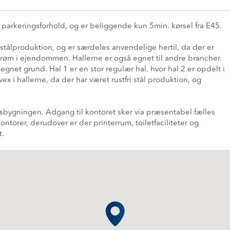
rkeringsforhold, og er beliggende kun 5min. kørsel fra E45.
i stålproduktion, og er særdeles anvendelige hertil, da der er
strøm i ejendommen. Hallerne er også egnet til andre brancher.
egnet grund. Hal 1 er en stor regulær hal, hvor hal 2 er opdelt i
ex i hallerne, da der har været rustfri stål produktion, og
nsbygningen. Adgang til kontoret sker via præsentabel fælles
ontorer, derudover er der printerrum, toiletfaciliteter og
t.