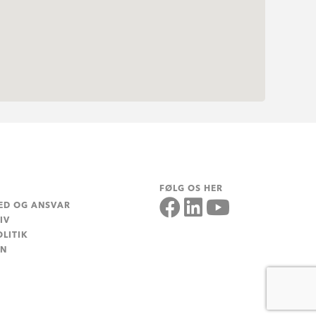
FØLG OS HER
ED OG ANSVAR
IV
LITIK
EN