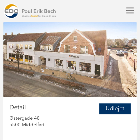
Detail
Udlejet
Østergade 48
5500 Middelfart