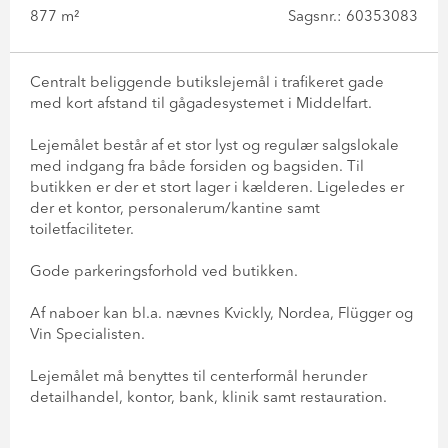
877 m²
Sagsnr.: 60353083
Centralt beliggende butikslejemål i trafikeret gade
med kort afstand til gågadesystemet i Middelfart.
Lejemålet består af et stor lyst og regulær salgslokale
med indgang fra både forsiden og bagsiden. Til
butikken er der et stort lager i kælderen. Ligeledes er
der et kontor, personalerum/kantine samt
toiletfaciliteter.
Gode parkeringsforhold ved butikken.
Af naboer kan bl.a. nævnes Kvickly, Nordea, Flügger og
Vin Specialisten.
Lejemålet må benyttes til centerformål herunder
detailhandel, kontor, bank, klinik samt restauration.