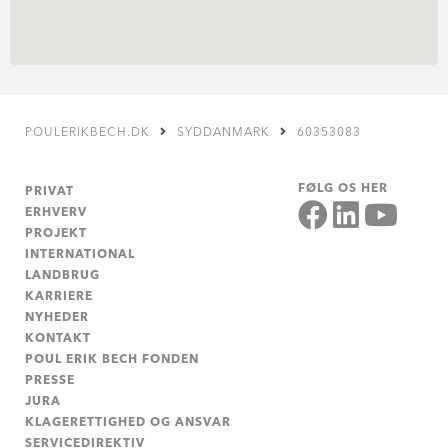
POULERIKBECH.DK
SYDDANMARK
60353083
FØLG OS HER
PRIVAT
ERHVERV
PROJEKT
INTERNATIONAL
LANDBRUG
KARRIERE
NYHEDER
KONTAKT
POUL ERIK BECH FONDEN
PRESSE
JURA
KLAGERETTIGHED OG ANSVAR
SERVICEDIREKTIV