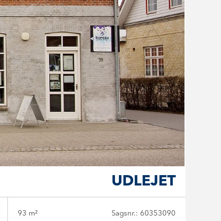
UDLEJET
93 m²
Sagsnr.: 60353090