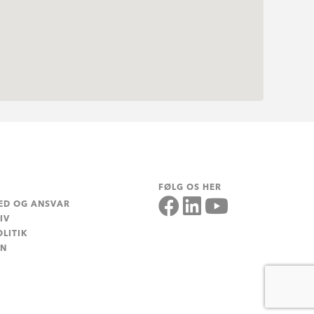
FØLG OS HER
ED OG ANSVAR
IV
LITIK
EN