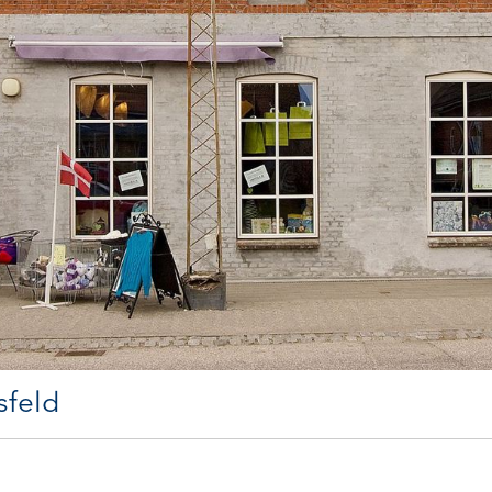
sfeld