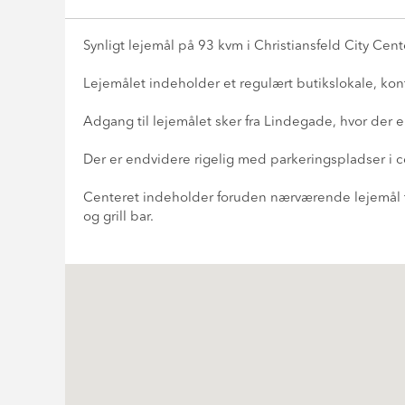
Synligt lejemål på 93 kvm i Christiansfeld City Cent
Lejemålet indeholder et regulært butikslokale, kon
Adgang til lejemålet sker fra Lindegade, hvor der 
Der er endvidere rigelig med parkeringspladser i c
Centeret indeholder foruden nærværende lejemål t
og grill bar.