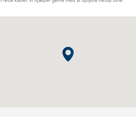
rette køber. Vi hjælper gerne med at opfylde netop dine