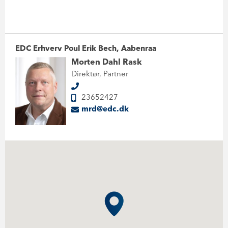
EDC Erhverv Poul Erik Bech, Aabenraa
Morten Dahl Rask
Direktør, Partner
23652427
mrd@edc.dk