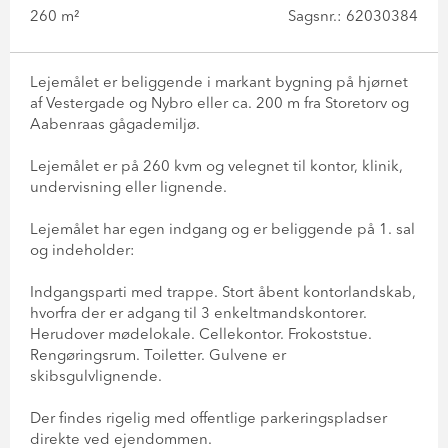
260 m²
Sagsnr.: 62030384
Lejemålet er beliggende i markant bygning på hjørnet
af Vestergade og Nybro eller ca. 200 m fra Storetorv og
Aabenraas gågademiljø.
Lejemålet er på 260 kvm og velegnet til kontor, klinik,
undervisning eller lignende.
Lejemålet har egen indgang og er beliggende på 1. sal
og indeholder:
Indgangsparti med trappe. Stort åbent kontorlandskab,
hvorfra der er adgang til 3 enkeltmandskontorer.
Herudover mødelokale. Cellekontor. Frokoststue.
Rengøringsrum. Toiletter. Gulvene er
skibsgulvlignende.
Der findes rigelig med offentlige parkeringspladser
direkte ved ejendommen.