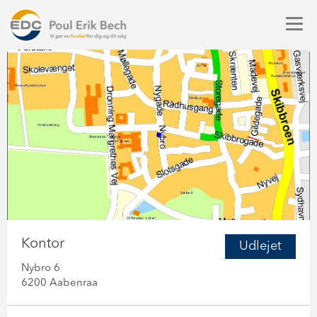
Kontor
Udlejet
Nybro 6
6200 Aabenraa