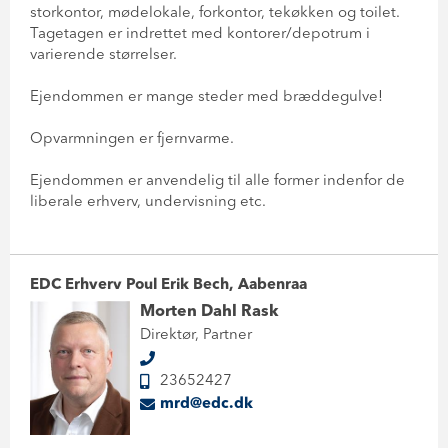
storkontor, mødelokale, forkontor, tekøkken og toilet.
Tagetagen er indrettet med kontorer/depotrum i
varierende størrelser.
Ejendommen er mange steder med bræddegulve!
Opvarmningen er fjernvarme.
Ejendommen er anvendelig til alle former indenfor de
liberale erhverv, undervisning etc.
EDC Erhverv Poul Erik Bech, Aabenraa
Morten Dahl Rask
Direktør, Partner
23652427
mrd@edc.dk