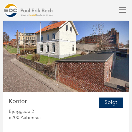
Kontor
Solgt
Bjerggade 2
6200 Aabenraa