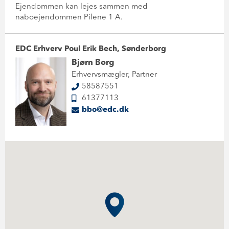
Ejendommen kan lejes sammen med
naboejendommen Pilene 1 A.
EDC Erhverv Poul Erik Bech, Sønderborg
Bjørn Borg
Erhvervsmægler, Partner
58587551
61377113
bbo@edc.dk