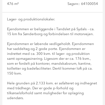
476 m²
Sagsnr.: 64100054
Lager- og produktionslokaler.
Ejendommen er beliggende i Tandslet på Sydals - ca.
15 km fra Sønderborg og forbindelsen til motorvejen.
Ejendommen er løbende vedligeholdt. Ejendommen
har saddeltag og 2 gode porte. Ejendommen er
indrettet med ca. 300 kvm. til lager- og produktion
samt opmagasinering. Ligesom der er ca. 176 kvm.,
som er fordelt på kontorer, mandskabsrum, kantine,
toilletter og badefaciliteter. Dertil kommer loft på ca.
150 kvm.
Hele grunden på 2.133 kvm. er asfalteret og indhegnet
med trådhegn. Der er gode p-forhold og
tilkørselsforhold samt muligheder for oplagring
udendørs.