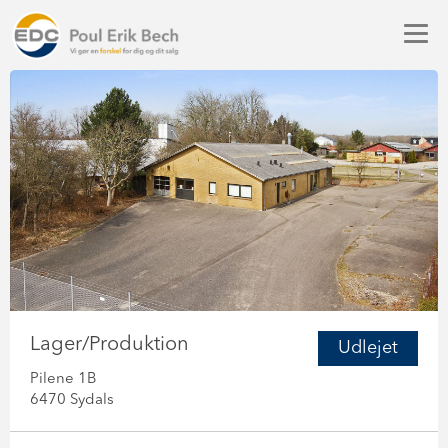
Lager/Produktion
Udlejet
Pilene 1B
6470 Sydals