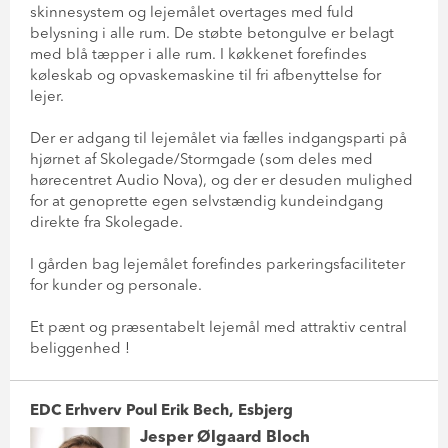
skinnesystem og lejemålet overtages med fuld
belysning i alle rum. De støbte betongulve er belagt
med blå tæpper i alle rum. I køkkenet forefindes
køleskab og opvaskemaskine til fri afbenyttelse for
lejer.
Der er adgang til lejemålet via fælles indgangsparti på
hjørnet af Skolegade/Stormgade (som deles med
hørecentret Audio Nova), og der er desuden mulighed
for at genoprette egen selvstændig kundeindgang
direkte fra Skolegade.
I gården bag lejemålet forefindes parkeringsfaciliteter
for kunder og personale.
Et pænt og præsentabelt lejemål med attraktiv central
beliggenhed !
EDC Erhverv Poul Erik Bech, Esbjerg
Jesper Ølgaard Bloch