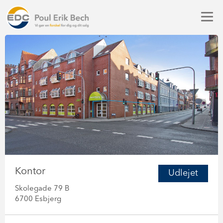
Kontor
Udlejet
Skolegade 79 B
6700 Esbjerg