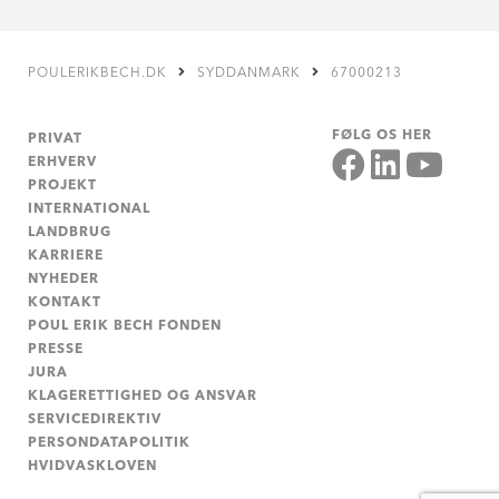
POULERIKBECH.DK
SYDDANMARK
67000213
FØLG OS HER
PRIVAT
ERHVERV
PROJEKT
INTERNATIONAL
LANDBRUG
KARRIERE
NYHEDER
KONTAKT
POUL ERIK BECH FONDEN
PRESSE
JURA
KLAGERETTIGHED OG ANSVAR
SERVICEDIREKTIV
PERSONDATAPOLITIK
HVIDVASKLOVEN