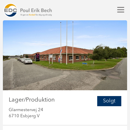
Lager/Produktion
Solgt
Glarmestervej 24
6710 Esbjerg V