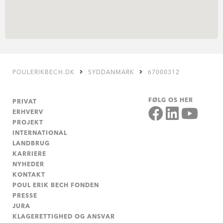
POULERIKBECH.DK
SYDDANMARK
67000312
FØLG OS HER
PRIVAT
ERHVERV
PROJEKT
INTERNATIONAL
LANDBRUG
KARRIERE
NYHEDER
KONTAKT
POUL ERIK BECH FONDEN
PRESSE
JURA
KLAGERETTIGHED OG ANSVAR