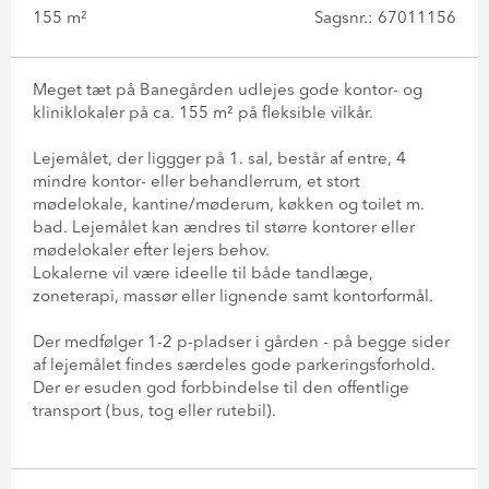
155 m²
Sagsnr.: 67011156
Meget tæt på Banegården udlejes gode kontor- og
kliniklokaler på ca. 155 m² på fleksible vilkår.
Lejemålet, der liggger på 1. sal, består af entre, 4
mindre kontor- eller behandlerrum, et stort
mødelokale, kantine/møderum, køkken og toilet m.
bad. Lejemålet kan ændres til større kontorer eller
mødelokaler efter lejers behov.
Lokalerne vil være ideelle til både tandlæge,
zoneterapi, massør eller lignende samt kontorformål.
Der medfølger 1-2 p-pladser i gården - på begge sider
af lejemålet findes særdeles gode parkeringsforhold.
Der er esuden god forbbindelse til den offentlige
transport (bus, tog eller rutebil).