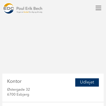
Kontor
Udlejet
Østergade 32
6700 Esbjerg