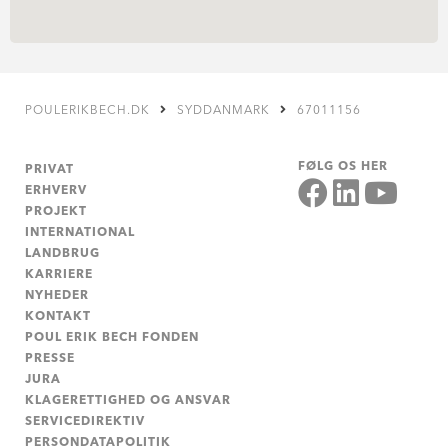
POULERIKBECH.DK
SYDDANMARK
67011156
FØLG OS HER
PRIVAT
ERHVERV
PROJEKT
INTERNATIONAL
LANDBRUG
KARRIERE
NYHEDER
KONTAKT
POUL ERIK BECH FONDEN
PRESSE
JURA
KLAGERETTIGHED OG ANSVAR
SERVICEDIREKTIV
PERSONDATAPOLITIK