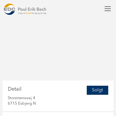
Detail
Solgt
Storstrømsvej 4
6715 Esbjerg N