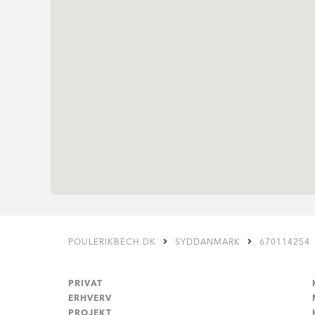
POULERIKBECH.DK
SYDDANMARK
670114254
PRIVAT
ERHVERV
PROJEKT