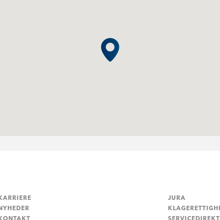
KARRIERE
JURA
NYHEDER
KLAGERETTIGH
KONTAKT
SERVICEDIREKT