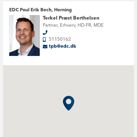
EDC Poul Erik Bech, Herning
Terkel Præst Berthelsen
Partner, Erhverv, HD-FR, MDE
51150162
tpb@edc.dk