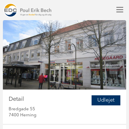
Detail
Udlejet
Bredgade 55
7400 Herning