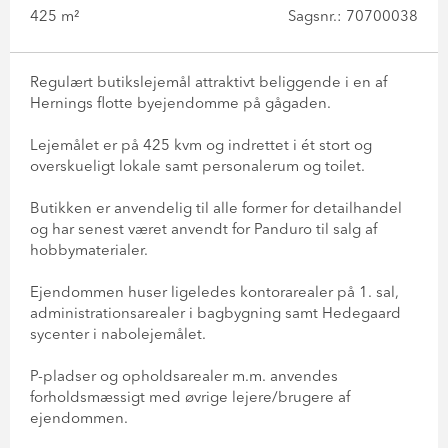
425 m²
Sagsnr.: 70700038
Regulært butikslejemål attraktivt beliggende i en af
Hernings flotte byejendomme på gågaden.
Lejemålet er på 425 kvm og indrettet i ét stort og
overskueligt lokale samt personalerum og toilet.
Butikken er anvendelig til alle former for detailhandel
og har senest været anvendt for Panduro til salg af
hobbymaterialer.
Ejendommen huser ligeledes kontorarealer på 1. sal,
administrationsarealer i bagbygning samt Hedegaard
sycenter i nabolejemålet.
P-pladser og opholdsarealer m.m. anvendes
forholdsmæssigt med øvrige lejere/brugere af
ejendommen.