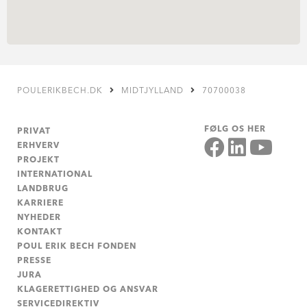
POULERIKBECH.DK
MIDTJYLLAND
70700038
FØLG OS HER
PRIVAT
ERHVERV
PROJEKT
INTERNATIONAL
LANDBRUG
KARRIERE
NYHEDER
KONTAKT
POUL ERIK BECH FONDEN
PRESSE
JURA
KLAGERETTIGHED OG ANSVAR
SERVICEDIREKTIV