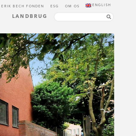
ENGLISH
 ERIK BECH FONDEN
ESG
OM OS
LANDBRUG