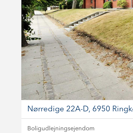
Nørredige 22A-D, 6950 Ring
Boligudlejningsejendom