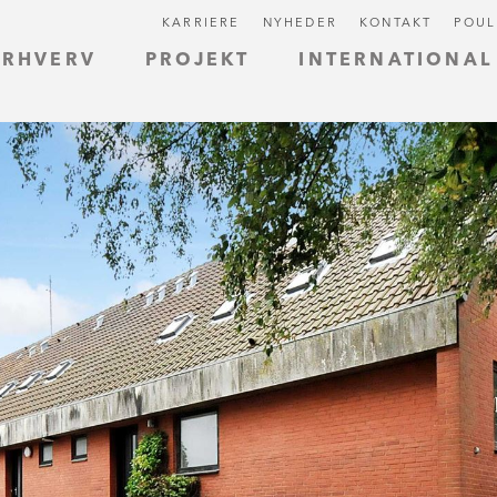
KARRIERE
NYHEDER
KONTAKT
POUL
ERHVERV
PROJEKT
INTERNATIONAL