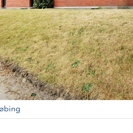
købing