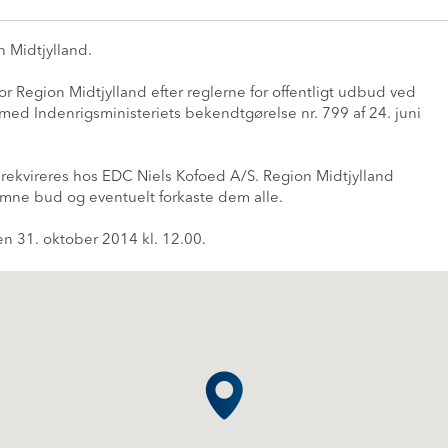
n Midtjylland.
 Region Midtjylland efter reglerne for offentligt udbud ved
d Indenrigsministeriets bekendtgørelse nr. 799 af 24. juni
 rekvireres hos EDC Niels Kofoed A/S. Region Midtjylland
komne bud og eventuelt forkaste dem alle.
 den 31. oktober 2014 kl. 12.00.