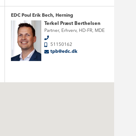
EDC Poul Erik Bech, Herning
Terkel Præst Berthelsen
Partner, Erhverv, HD-FR, MDE
51150162
tpb@edc.dk