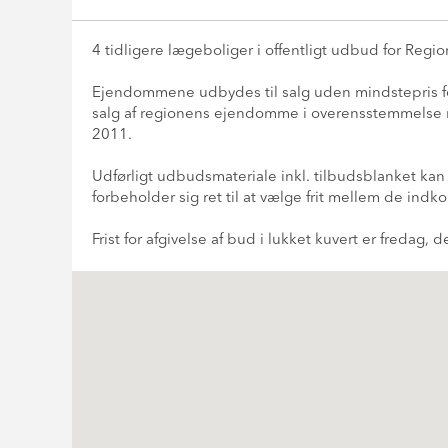
4 tidligere lægeboliger i offentligt udbud for Regio
Ejendommene udbydes til salg uden mindstepris for
salg af regionens ejendomme i overensstemmelse me
2011.
Udførligt udbudsmateriale inkl. tilbudsblanket kan
forbeholder sig ret til at vælge frit mellem de ind
Frist for afgivelse af bud i lukket kuvert er fredag,