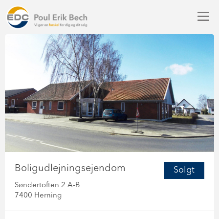
Boligudlejningsejendom
Solgt
Søndertoften 2 A-B
7400 Herning