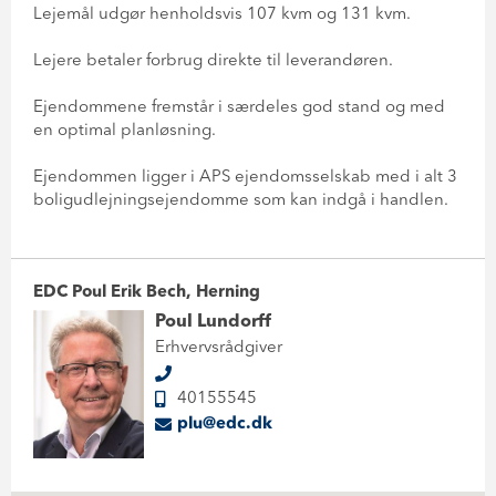
Lejemål udgør henholdsvis 107 kvm og 131 kvm.
Lejere betaler forbrug direkte til leverandøren.
Ejendommene fremstår i særdeles god stand og med
en optimal planløsning.
Ejendommen ligger i APS ejendomsselskab med i alt 3
boligudlejningsejendomme som kan indgå i handlen.
EDC Poul Erik Bech, Herning
Poul Lundorff
Erhvervsrådgiver
40155545
plu@edc.dk