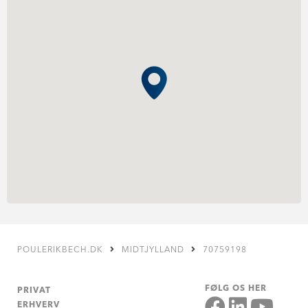
POULERIKBECH.DK
MIDTJYLLAND
70759198
FØLG OS HER
PRIVAT
ERHVERV