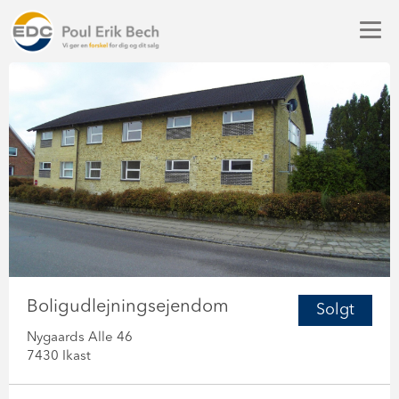
Boligudlejningsejendom
Solgt
Nygaards Alle 46
7430 Ikast