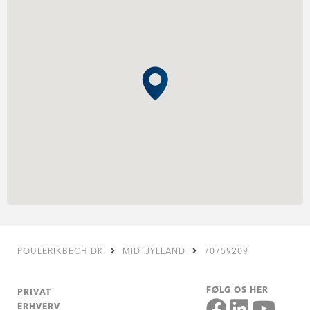
POULERIKBECH.DK
MIDTJYLLAND
70759209
FØLG OS HER
PRIVAT
ERHVERV