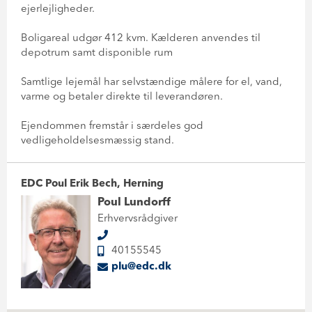
ejerlejligheder.
Boligareal udgør 412 kvm. Kælderen anvendes til
depotrum samt disponible rum
Samtlige lejemål har selvstændige målere for el, vand,
varme og betaler direkte til leverandøren.
Ejendommen fremstår i særdeles god
vedligeholdelsesmæssig stand.
EDC Poul Erik Bech, Herning
Poul Lundorff
Erhvervsrådgiver
40155545
plu@edc.dk