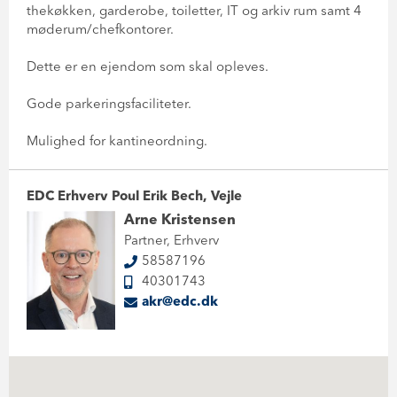
thekøkken, garderobe, toiletter, IT og arkiv rum samt 4
møderum/chefkontorer.
Dette er en ejendom som skal opleves.
Gode parkeringsfaciliteter.
Mulighed for kantineordning.
EDC Erhverv Poul Erik Bech, Vejle
Arne Kristensen
Partner, Erhverv
58587196
40301743
akr@edc.dk