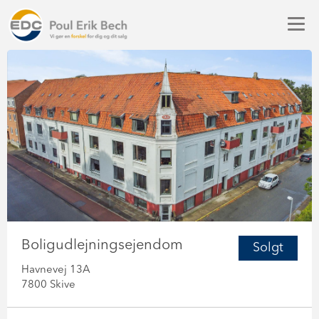
Boligudlejningsejendom
Solgt
Havnevej 13A
7800 Skive