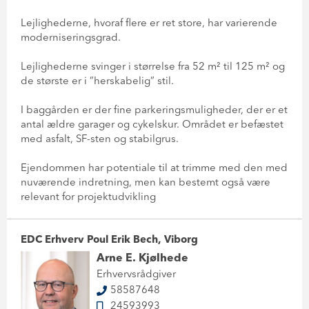
Lejlighederne, hvoraf flere er ret store, har varierende
moderniseringsgrad.
Lejlighederne svinger i størrelse fra 52 m² til 125 m² og
de største er i ”herskabelig” stil.
I baggården er der fine parkeringsmuligheder, der er et
antal ældre garager og cykelskur. Området er befæstet
med asfalt, SF-sten og stabilgrus.
Ejendommen har potentiale til at trimme med den med
nuværende indretning, men kan bestemt også være
relevant for projektudvikling
EDC Erhverv Poul Erik Bech, Viborg
Arne E. Kjølhede
Erhvervsrådgiver
58587648
24593993