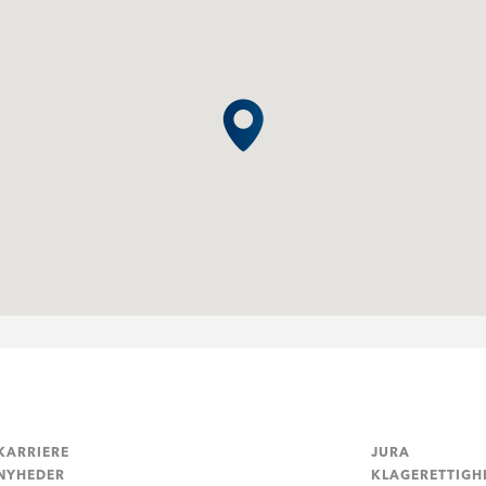
KARRIERE
JURA
NYHEDER
KLAGERETTIGH