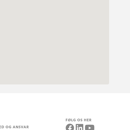
FØLG OS HER
ED OG ANSVAR