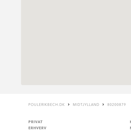
POULERIKBECH.DK
MIDTJYLLAND
80200879
PRIVAT
ERHVERV