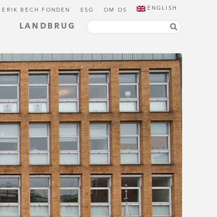
ENGLISH
 ERIK BECH FONDEN
ESG
OM OS
LANDBRUG