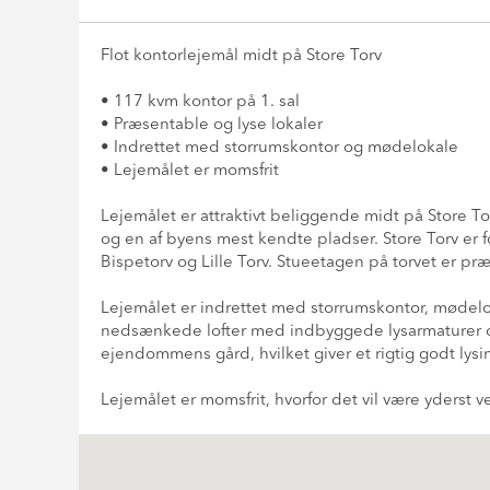
Flot kontorlejemål midt på Store Torv
• 117 kvm kontor på 1. sal
• Præsentable og lyse lokaler
• Indrettet med storrumskontor og mødelokale
• Lejemålet er momsfrit
Lejemålet er attraktivt beliggende midt på Store To
og en af byens mest kendte pladser. Store Torv er 
Bispetorv og Lille Torv. Stueetagen på torvet er præ
Lejemålet er indrettet med storrumskontor, mødelok
nedsænkede lofter med indbyggede lysarmaturer og
ejendommens gård, hvilket giver et rigtig godt lysin
Lejemålet er momsfrit, hvorfor det vil være yderst ve