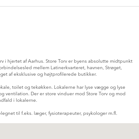
rv i hjertet af Aarhus. Store Torv er byens absolutte midtpunkt
forbindelsesled mellem Latinerkvarteret, havnen, Strøget,
get af eksklusive og højtprofilerede butikker.
ale, toilet og tekøkken. Lokalerne har lyse vægge og lyse
 ventilation. Der er store vinduer mod Store Torv og mod
dfald i lokalerne.
legnet til f.eks. læger, fysioterapeuter, psykologer m.fl.