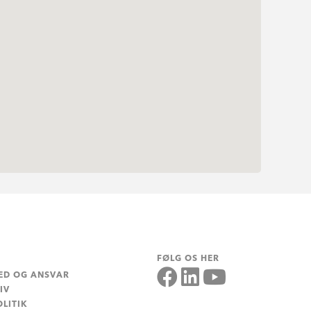
FØLG OS HER
ED OG ANSVAR
IV
LITIK