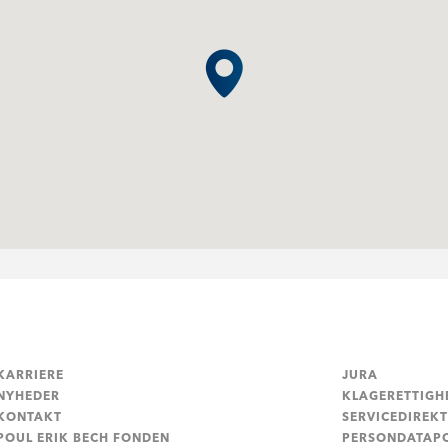
KARRIERE
JURA
NYHEDER
KLAGERETTIGH
KONTAKT
SERVICEDIREKT
POUL ERIK BECH FONDEN
PERSONDATAPO