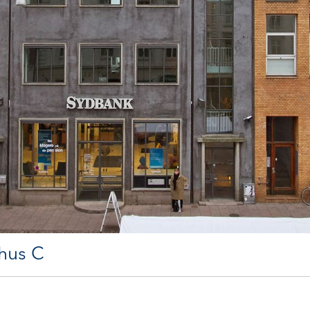
rhus C