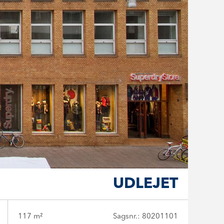
UDLEJET
117 m²
Sagsnr.: 80201101