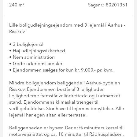
240 m²
Sagsnr.: 80201351
Lille boligudlejningsejendom med 3 lejemål i Aarhus -
Risskov
• 3 boliglejemål
• Høj udlejningssikkerhed
• Nem administration
• Gode udenoms arealer
• Ejendommen sælges for kun kr. 9.000,- pr. kvm.
Mindre boligejendom beliggende i Aarhus-bydelen
Risskov. Ejendommen består af 3 lejligheder.
Lejlighederne fremstår velindrettede og i udmærket
stand. Ejendommens klimaskal trænger til
vedligeholdelse. Stor have til lejernes benyttelse. Alle
lejemål har egen altan eller terrasse.
Beliggenheden er bynær. Der er få minutters kørsel til
motorvejsnettet og ca. 10 minutter til Rådhuspladsen.