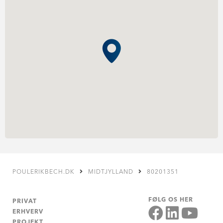
POULERIKBECH.DK
MIDTJYLLAND
80201351
FØLG OS HER
PRIVAT
ERHVERV
PROJEKT