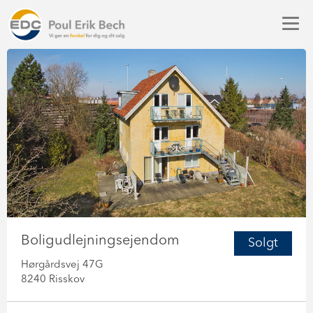
Boligudlejningsejendom
Solgt
Hørgårdsvej 47G
8240 Risskov