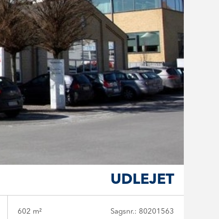
UDLEJET
602 m²
Sagsnr.: 80201563