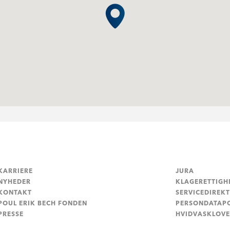
KARRIERE
JURA
NYHEDER
KLAGERETTIGH
KONTAKT
SERVICEDIREKT
POUL ERIK BECH FONDEN
PERSONDATAPO
PRESSE
HVIDVASKLOV