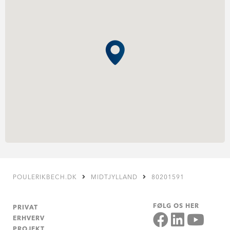
POULERIKBECH.DK
MIDTJYLLAND
80201591
FØLG OS HER
PRIVAT
ERHVERV
PROJEKT