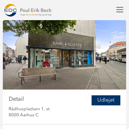
Detail
Udlejet
Rådhuspladsen 1, st.
8000 Aarhus C