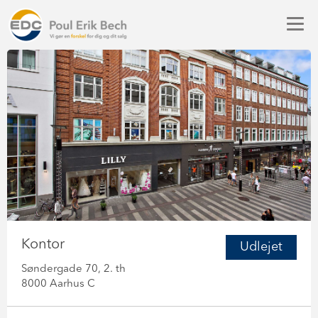
Kontor
Udlejet
Søndergade 70, 2. th
8000 Aarhus C