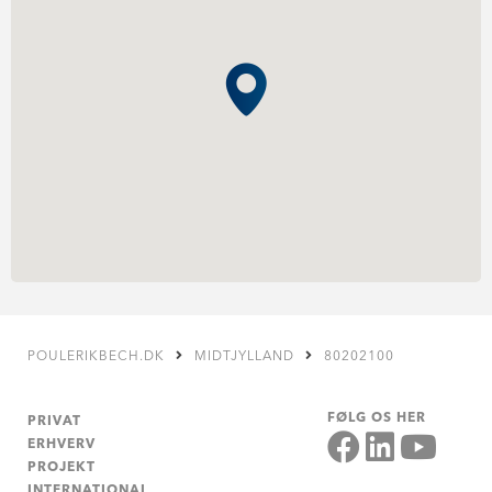
POULERIKBECH.DK
MIDTJYLLAND
80202100
FØLG OS HER
PRIVAT
ERHVERV
PROJEKT
INTERNATIONAL