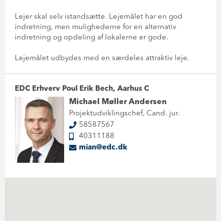
Lejer skal selv istandsætte. Lejemålet har en god
indretning, men mulighederne for en alternativ
indretning og opdeling af lokalerne er gode.
Lejemålet udbydes med en særdeles attraktiv leje.
EDC Erhverv Poul Erik Bech, Aarhus C
Michael Møller Andersen
Projektudviklingschef, Cand. jur.
58587567
40311188
mian@edc.dk