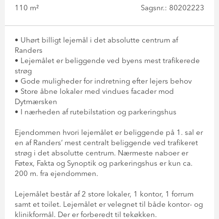
110 m²
Sagsnr.: 80202223
• Uhørt billigt lejemål i det absolutte centrum af
Randers
• Lejemålet er beliggende ved byens mest trafikerede
strøg
• Gode muligheder for indretning efter lejers behov
• Store åbne lokaler med vindues facader mod
Dytmærsken
• I nærheden af rutebilstation og parkeringshus
Ejendommen hvori lejemålet er beliggende på 1. sal er
en af Randers’ mest centralt beliggende ved trafikeret
strøg i det absolutte centrum. Nærmeste naboer er
Føtex, Fakta og Synoptik og parkeringshus er kun ca.
200 m. fra ejendommen.
Lejemålet består af 2 store lokaler, 1 kontor, 1 forrum
samt et toilet. Lejemålet er velegnet til både kontor- og
klinikformål. Der er forberedt til tekøkken.