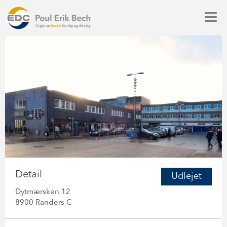
Detail
Udlejet
Dytmærsken 12
8900 Randers C