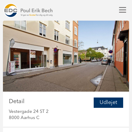
Detail
Udlejet
Vestergade 24 ST 2
8000 Aarhus C