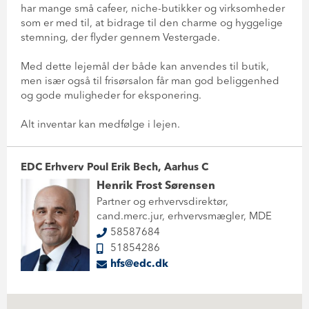
har mange små cafeer, niche-butikker og virksomheder
som er med til, at bidrage til den charme og hyggelige
stemning, der flyder gennem Vestergade.
Med dette lejemål der både kan anvendes til butik,
men især også til frisørsalon får man god beliggenhed
og gode muligheder for eksponering.
Alt inventar kan medfølge i lejen.
EDC Erhverv Poul Erik Bech, Aarhus C
Henrik Frost Sørensen
Partner og erhvervsdirektør,
cand.merc.jur, erhvervsmægler, MDE
58587684
51854286
hfs@edc.dk