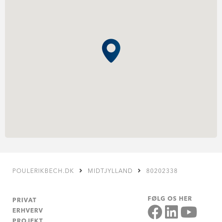
POULERIKBECH.DK
MIDTJYLLAND
80202338
FØLG OS HER
PRIVAT
ERHVERV
PROJEKT