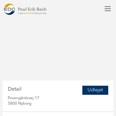
Detail
Udlejet
Frisengårdsvej 17
5800 Nyborg