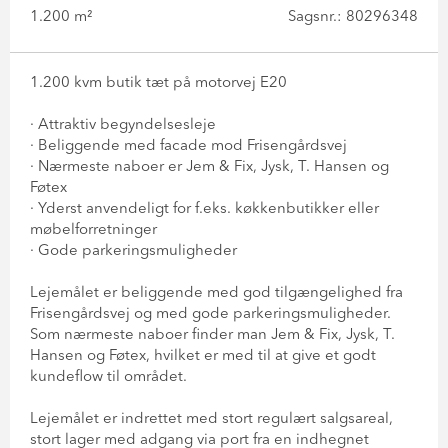
1.200 m²
Sagsnr.: 80296348
1.200 kvm butik tæt på motorvej E20
· Attraktiv begyndelsesleje
· Beliggende med facade mod Frisengårdsvej
· Nærmeste naboer er Jem & Fix, Jysk, T. Hansen og
Føtex
· Yderst anvendeligt for f.eks. køkkenbutikker eller
møbelforretninger
· Gode parkeringsmuligheder
Lejemålet er beliggende med god tilgængelighed fra
Frisengårdsvej og med gode parkeringsmuligheder.
Som nærmeste naboer finder man Jem & Fix, Jysk, T.
Hansen og Føtex, hvilket er med til at give et godt
kundeflow til området.
Lejemålet er indrettet med stort regulært salgsareal,
stort lager med adgang via port fra en indhegnet