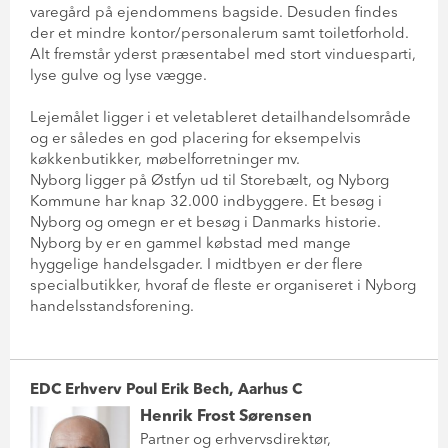
varegård på ejendommens bagside. Desuden findes
der et mindre kontor/personalerum samt toiletforhold.
Alt fremstår yderst præsentabel med stort vinduesparti,
lyse gulve og lyse vægge.
Lejemålet ligger i et veletableret detailhandelsområde
og er således en god placering for eksempelvis
køkkenbutikker, møbelforretninger mv.
Nyborg ligger på Østfyn ud til Storebælt, og Nyborg
Kommune har knap 32.000 indbyggere. Et besøg i
Nyborg og omegn er et besøg i Danmarks historie.
Nyborg by er en gammel købstad med mange
hyggelige handelsgader. I midtbyen er der flere
specialbutikker, hvoraf de fleste er organiseret i Nyborg
handelsstandsforening.
EDC Erhverv Poul Erik Bech, Aarhus C
Henrik Frost Sørensen
Partner og erhvervsdirektør,