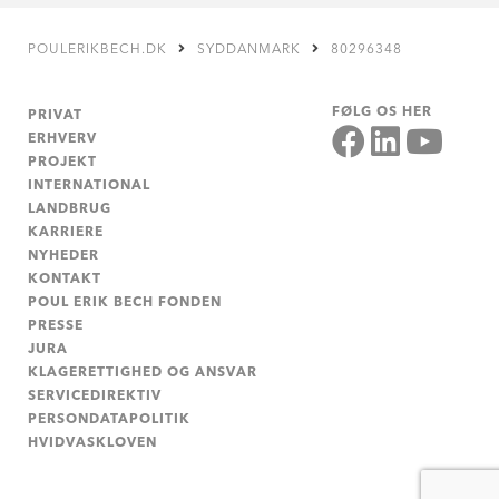
POULERIKBECH.DK
SYDDANMARK
80296348
FØLG OS HER
PRIVAT
ERHVERV
PROJEKT
INTERNATIONAL
LANDBRUG
KARRIERE
NYHEDER
KONTAKT
POUL ERIK BECH FONDEN
PRESSE
JURA
KLAGERETTIGHED OG ANSVAR
SERVICEDIREKTIV
PERSONDATAPOLITIK
HVIDVASKLOVEN