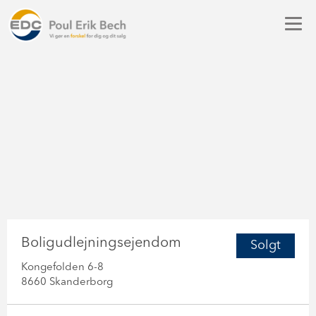
Boligudlejningsejendom
Solgt
Kongefolden 6-8
8660 Skanderborg