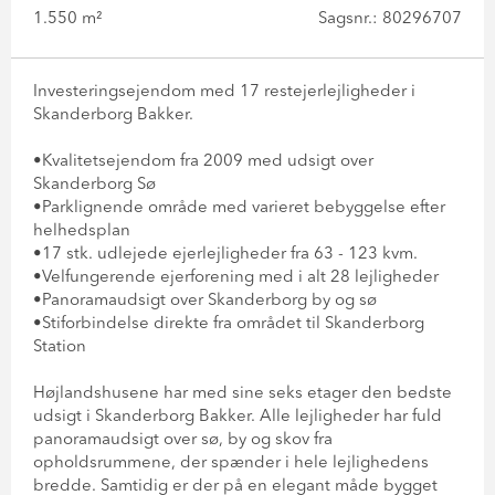
1.550 m²
Sagsnr.: 80296707
Investeringsejendom med 17 restejerlejligheder i
Skanderborg Bakker.
•Kvalitetsejendom fra 2009 med udsigt over
Skanderborg Sø
•Parklignende område med varieret bebyggelse efter
helhedsplan
•17 stk. udlejede ejerlejligheder fra 63 - 123 kvm.
•Velfungerende ejerforening med i alt 28 lejligheder
•Panoramaudsigt over Skanderborg by og sø
•Stiforbindelse direkte fra området til Skanderborg
Station
Højlandshusene har med sine seks etager den bedste
udsigt i Skanderborg Bakker. Alle lejligheder har fuld
panoramaudsigt over sø, by og skov fra
opholdsrummene, der spænder i hele lejlighedens
bredde. Samtidig er der på en elegant måde bygget