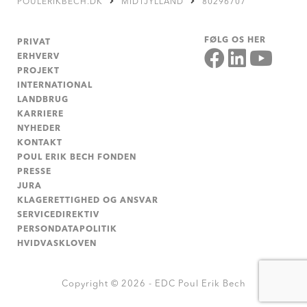
POULERIKBECH.DK
MIDTJYLLAND
80296707
FØLG OS HER
PRIVAT
ERHVERV
PROJEKT
INTERNATIONAL
LANDBRUG
KARRIERE
NYHEDER
KONTAKT
POUL ERIK BECH FONDEN
PRESSE
JURA
KLAGERETTIGHED OG ANSVAR
SERVICEDIREKTIV
PERSONDATAPOLITIK
HVIDVASKLOVEN
Copyright © 2026 - EDC Poul Erik Bech