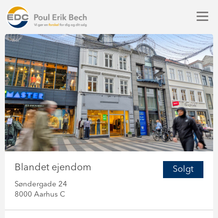
Blandet ejendom
Solgt
Søndergade 24
8000 Aarhus C