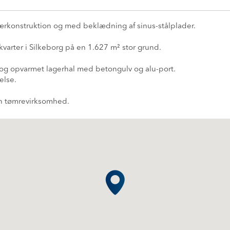
spærkonstruktion og med beklædning af sinus-stålplader.
varter i Silkeborg på en 1.627 m² stor grund.
t og opvarmet lagerhal med betongulv og alu-port.
else.
en tømrevirksomhed.