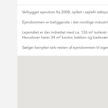
Velbygget ejendom fra 2008, opført i søjlefri stål
Ejendommen er beliggende i det nordlige industrik
Lejemålet er der indrettet med ca. 126 m² isolere
Herudover hører 34 m² kontor, køkken og badevær
Sælger benytter selv resten af ejendommen til eg