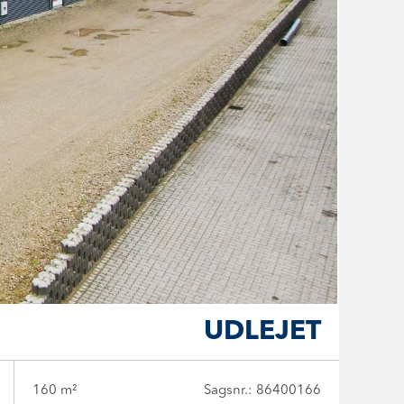
UDLEJET
160 m²
Sagsnr.: 86400166