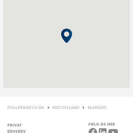
POULERIKBECH.DK
MIDTJYLLAND
86400295
FØLG OS HER
PRIVAT
ERHVERV