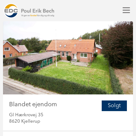
Blandet ejendom
Solgt
Gl Hærkrovej 35
8620 Kjellerup