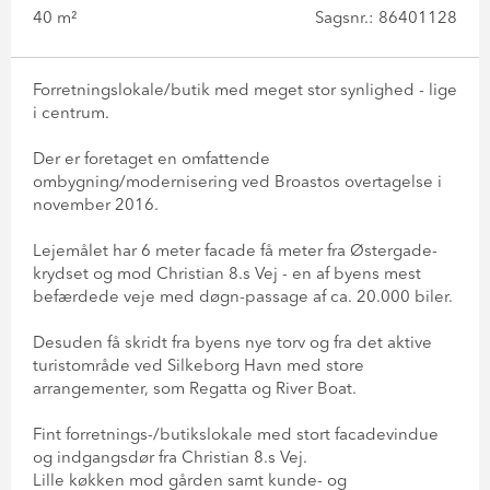
40 m²
Sagsnr.: 86401128
Forretningslokale/butik med meget stor synlighed - lige
i centrum.
Der er foretaget en omfattende
ombygning/modernisering ved Broastos overtagelse i
november 2016.
Lejemålet har 6 meter facade få meter fra Østergade-
krydset og mod Christian 8.s Vej - en af byens mest
befærdede veje med døgn-passage af ca. 20.000 biler.
Desuden få skridt fra byens nye torv og fra det aktive
turistområde ved Silkeborg Havn med store
arrangementer, som Regatta og River Boat.
Fint forretnings-/butikslokale med stort facadevindue
og indgangsdør fra Christian 8.s Vej.
Lille køkken mod gården samt kunde- og