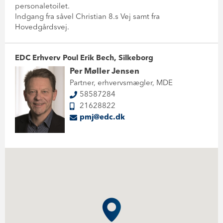
personaletoilet.
Indgang fra såvel Christian 8.s Vej samt fra
Hovedgårdsvej.
EDC Erhverv Poul Erik Bech, Silkeborg
Per Møller Jensen
Partner, erhvervsmægler, MDE
58587284
21628822
pmj@edc.dk