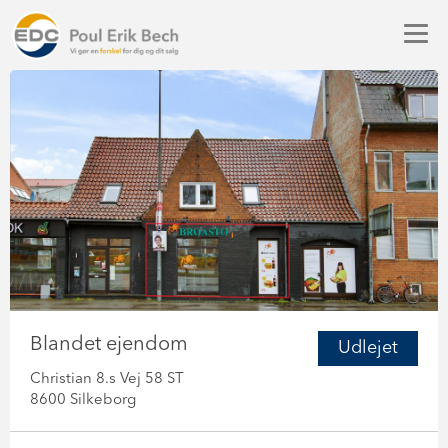
Blandet ejendom
Udlejet
Christian 8.s Vej 58 ST
8600 Silkeborg