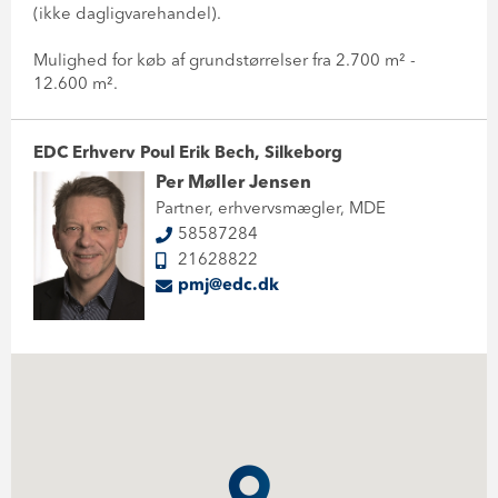
(ikke dagligvarehandel).
Mulighed for køb af grundstørrelser fra 2.700 m² -
12.600 m².
EDC Erhverv Poul Erik Bech, Silkeborg
Per Møller Jensen
Partner, erhvervsmægler, MDE
58587284
21628822
pmj@edc.dk