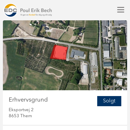
Erhvervsgrund
Solgt
Eksportvej 2
8653 Them