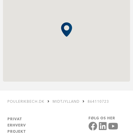
POULERIKBECH.DK
MIDTJYLLAND
864110723
FØLG OS HER
PRIVAT
ERHVERV
PROJEKT