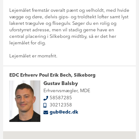
Lejemålet fremstår overalt pænt og velholdt, med hvide
vægge og døre, delvis gips- og troldtekt lofter samt lyst
lakeret trægulve og flisegulv. Søger du en rolig og
uforstyrret adresse, men vil stadig gerne have en
central placering i Silkeborg midtby, så er det her
lejemålet for dig.
Lejemålet er momsfrit.
EDC Erhverv Poul Erik Bech, Silkeborg
Gustav Balsby
Erhvervsmægler, MDE
58587285
30212358
gub@edc.dk