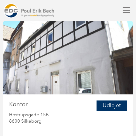
Kontor
Udlejet
Hostrupsgade 15B
8600 Silkeborg