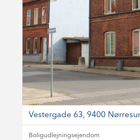
Vestergade 63, 9400 Nørres
Boligudlejningsejendom