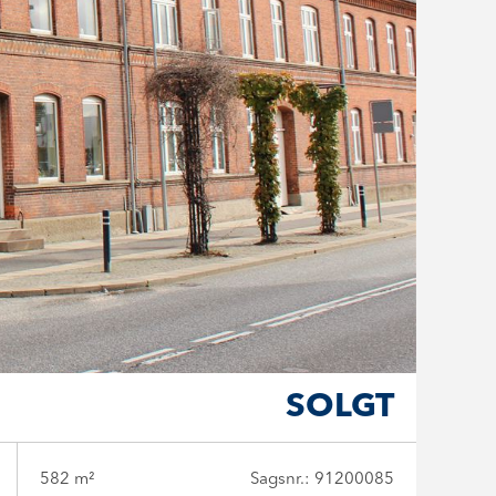
SOLGT
582 m²
Sagsnr.: 91200085