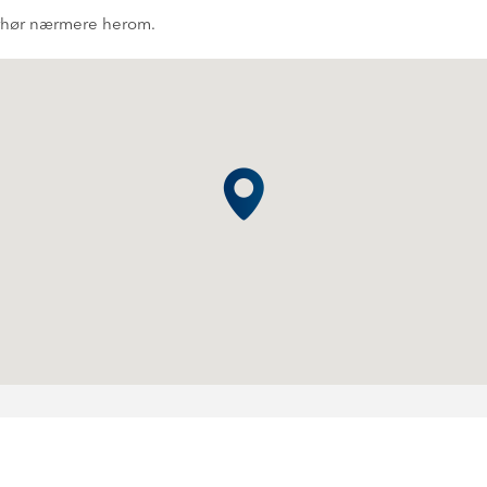
rhør nærmere herom.