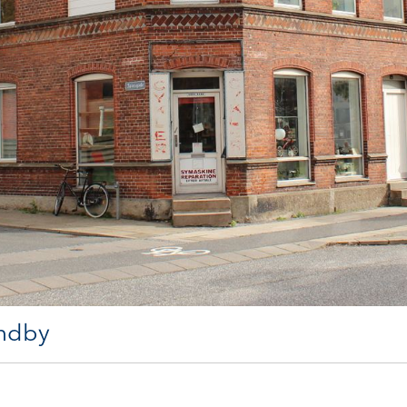
undby