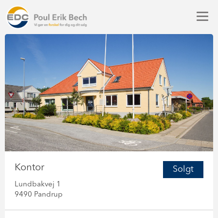
Kontor
Solgt
Lundbakvej 1
9490 Pandrup