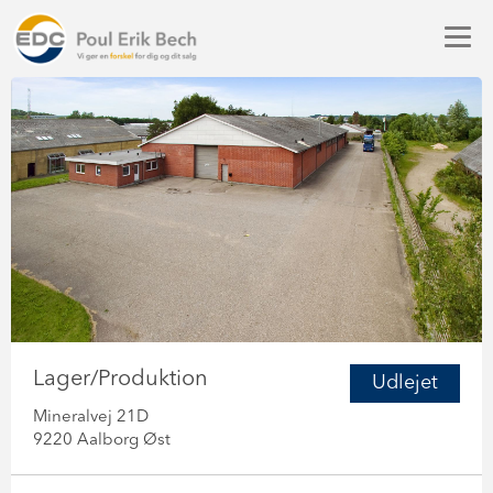
Lager/Produktion
Udlejet
Mineralvej 21D
9220 Aalborg Øst