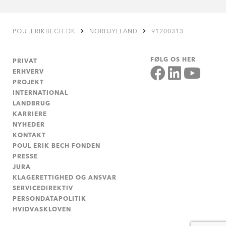
POULERIKBECH.DK
NORDJYLLAND
91200313
FØLG OS HER
PRIVAT
ERHVERV
PROJEKT
INTERNATIONAL
LANDBRUG
KARRIERE
NYHEDER
KONTAKT
POUL ERIK BECH FONDEN
PRESSE
JURA
KLAGERETTIGHED OG ANSVAR
SERVICEDIREKTIV
PERSONDATAPOLITIK
HVIDVASKLOVEN