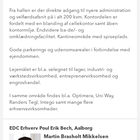
Fra hallen er der direkte adgang til nyere administration
og velfærdsafsnit på i alt 200 kvm. Kontordelen er
fordelt med en blanding af cellekontor samt åben
kontormiljø. Endvidere ba-de/- og
omklædningsfacilitet. Kantineområde med spiseplads.
Gode parkerings og udenomsarealer i forbindelse med
ejendommen.
Lejemålet er bl.a. velegnet til lager, industri- og
værkstedsvirksomhed, entreprenørvirksomhed og
engroshandel.
I samme område findes bl.a. Optimera, Uni Way,
Randers Tegl, Intego samt mange flere
erhvervsvirksomheder.
EDC Erhverv Poul Erik Bech, Aalborg
Martin Brasholt Mikkelsen