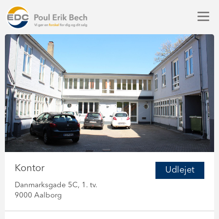
Kontor
Udlejet
Danmarksgade 5C, 1. tv.
9000 Aalborg