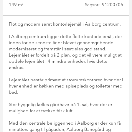
149 m²
Sagsnr.: 91200706
Flot og moderniseret kontorlejemål i Aalborg centrum.
I Aalborg centrum ligger dette flotte kontorlejemål, der
inden for de seneste år er blevet gennemgribende
moderniseret og fremstår i særdeles god stand.
Lejemålet er fordelt på 2 plan, og det vil være muligt at
opdele lejemålet i 4 mindre enheder, hvis dette
ønskes.
Lejemålet består primært af storrumskontorer, hvor der i
hver enhed er køkken med spiseplads og toiletter med
bad.
Stor hyggelig fælles gårdhave på 1. sal, hvor der er
mulighed for at trække frisk luft.
Med den centrale beliggenhed i Aalborg er der kun få
minutters gang til gågaden, Aalborg Banegård og