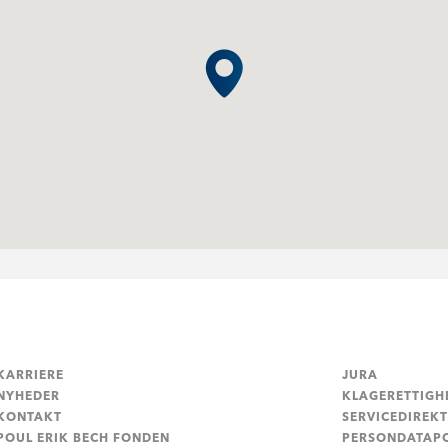
KARRIERE
JURA
NYHEDER
KLAGERETTIGH
KONTAKT
SERVICEDIREKT
POUL ERIK BECH FONDEN
PERSONDATAPO