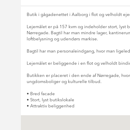
Butik i gågadenettet i Aalborg i flot og velholdt e
Lejemålet er på 157 kvm og indeholder stort, lyst
Nørregade. Bagtil har man mindre lager, kantinerum o
loftbelysning og udendørs markise.
Bagtil har man personaleindgang, hvor man ligeled
Lejemålet er beliggende i en flot og velholdt bin
Butikken er placeret i den ende af Nørregade, hvor
ungdomsboliger og kulturelle tilbud.
• Bred facade
• Stort, lyst butikslokale
• Attraktiv beliggenhed