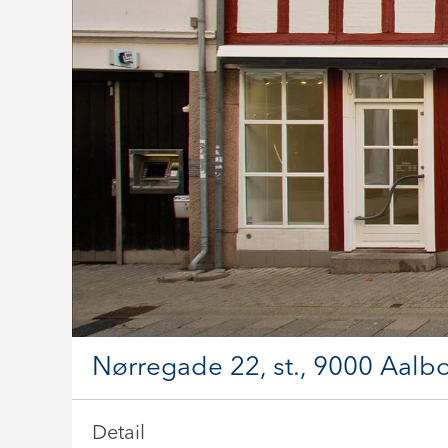
Nørregade 22, st., 9000 Aalb
Detail