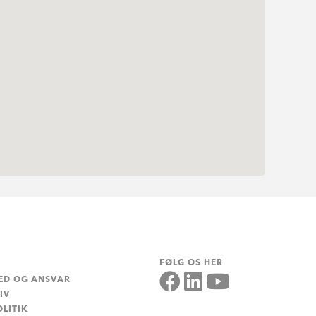
FØLG OS HER
ED OG ANSVAR
IV
LITIK