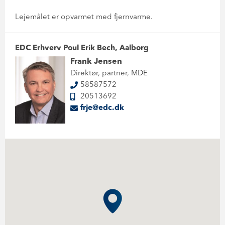
Lejemålet er opvarmet med fjernvarme.
EDC Erhverv Poul Erik Bech, Aalborg
Frank Jensen
Direktør, partner, MDE
58587572
20513692
frje@edc.dk