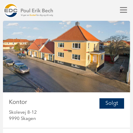
Kontor
Solgt
Skolevej 8-12
9990 Skagen