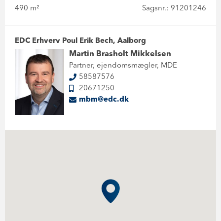
490 m²
Sagsnr.: 91201246
EDC Erhverv Poul Erik Bech, Aalborg
Martin Brasholt Mikkelsen
Partner, ejendomsmægler, MDE
58587576
20671250
mbm@edc.dk